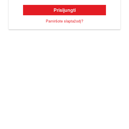
Prisijungti
Pamiršote slaptažodį?